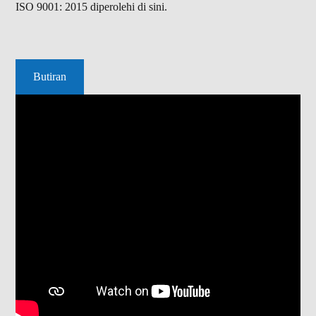
ISO 9001: 2015 diperolehi di sini.
Butiran