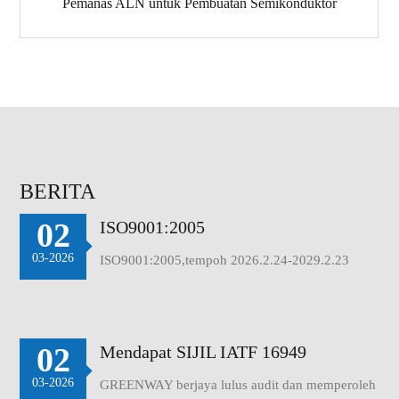
Pemanas ALN untuk Pembuatan Semikonduktor
BERITA
02
ISO9001:2005
03-2026
ISO9001:2005,tempoh 2026.2.24-2029.2.23
02
Mendapat SIJIL IATF 16949
03-2026
GREENWAY berjaya lulus audit dan memperoleh