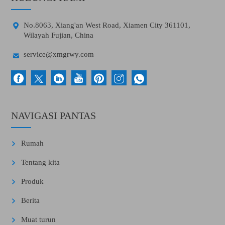

No.8063, Xiang'an West Road, Xiamen City 361101,
Wilayah Fujian, China

service@xmgrwy.com
NAVIGASI PANTAS
Rumah
Tentang kita
Produk
Berita
Muat turun