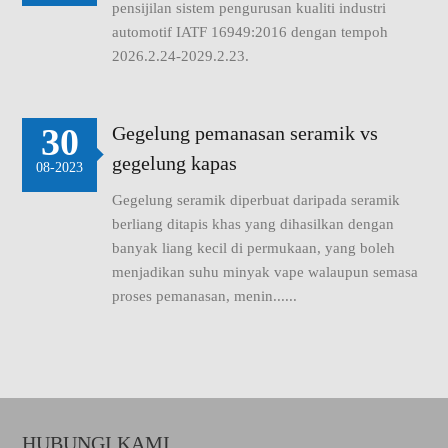
pensijilan sistem pengurusan kualiti industri
automotif IATF 16949:2016 dengan tempoh
2026.2.24-2029.2.23.
30
Gegelung pemanasan seramik vs
gegelung kapas
08-2023
Gegelung seramik diperbuat daripada seramik
berliang ditapis khas yang dihasilkan dengan
banyak liang kecil di permukaan, yang boleh
menjadikan suhu minyak vape walaupun semasa
proses pemanasan, menin......
HUBUNGI KAMI