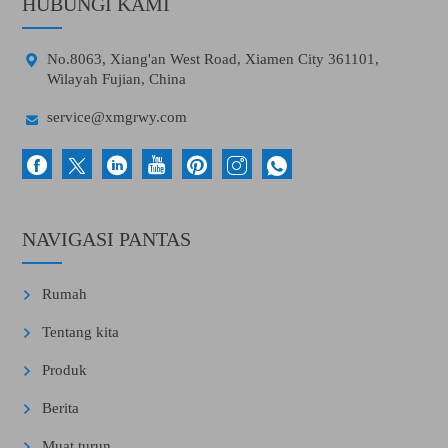
HUBUNGI KAMI

No.8063, Xiang'an West Road, Xiamen City 361101,
Wilayah Fujian, China

service@xmgrwy.com
NAVIGASI PANTAS
Rumah
Tentang kita
Produk
Berita
Muat turun