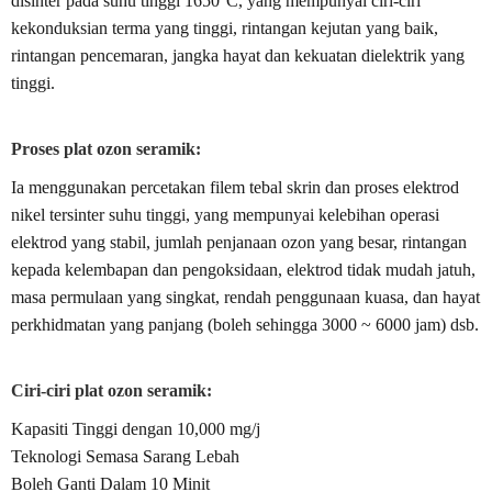
disinter pada suhu tinggi 1650°C, yang mempunyai ciri-ciri
kekonduksian terma yang tinggi, rintangan kejutan yang baik,
rintangan pencemaran, jangka hayat dan kekuatan dielektrik yang
tinggi.
Proses plat ozon seramik:
Ia menggunakan percetakan filem tebal skrin dan proses elektrod
nikel tersinter suhu tinggi, yang mempunyai kelebihan operasi
elektrod yang stabil, jumlah penjanaan ozon yang besar, rintangan
kepada kelembapan dan pengoksidaan, elektrod tidak mudah jatuh,
masa permulaan yang singkat, rendah penggunaan kuasa, dan hayat
perkhidmatan yang panjang (boleh sehingga 3000 ~ 6000 jam) dsb.
Ciri-ciri plat ozon seramik:
Kapasiti Tinggi dengan 10,000 mg/j
Teknologi Semasa Sarang Lebah
Boleh Ganti Dalam 10 Minit