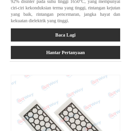
92% disinter pada suhu tinggi 1650°C, yang mempunyai
ciri-ciri kekonduksian terma yang tinggi, rintangan kejutan
yang baik, rintangan pencemaran, jangka hayat dan
kekuatan dielektrik yang tinggi.
Baca Lagi
Hantar Pertanyaan