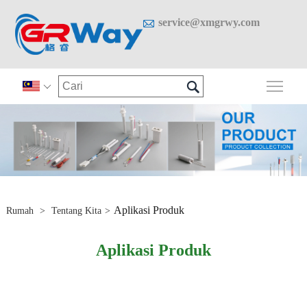

service@xmgrwy.com

Togo

Aplikasi Produk
Rumah
>
Tentang Kita
>
Aplikasi Produk