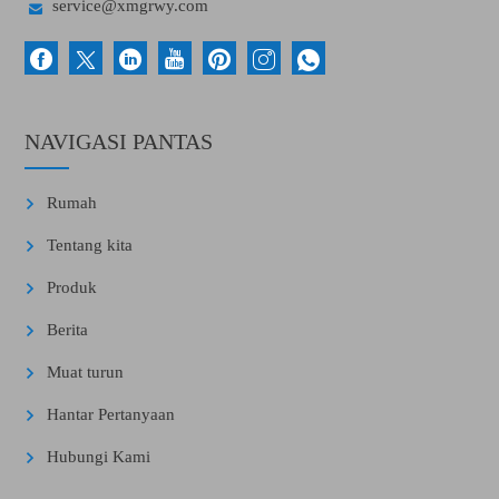

service@xmgrwy.com
NAVIGASI PANTAS
Rumah
Tentang kita
Produk
Berita
Muat turun
Hantar Pertanyaan
Hubungi Kami