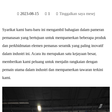
2023-08-15
1
Tinggalkan saya mesej
Syarikat kami baru-baru ini mengambil bahagian dalam pameran
pemanasan yang bertujuan untuk mempamerkan beberapa produk
dan perkhidmatan elemen pemanas seramik yang paling inovatif
dalam industri ini. Acara itu merupakan satu kejayaan besar,
memberikan kami peluang untuk menjalin rangkaian dengan
pemain utama dalam industri dan mempamerkan tawaran terkini
kami.