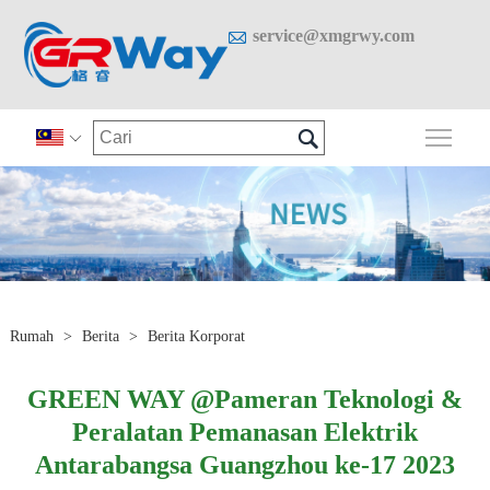

service@xmgrwy.com

Togo

Rumah
>
Berita
>
Berita Korporat
GREEN WAY @Pameran Teknologi &
Peralatan Pemanasan Elektrik
Antarabangsa Guangzhou ke-17 2023