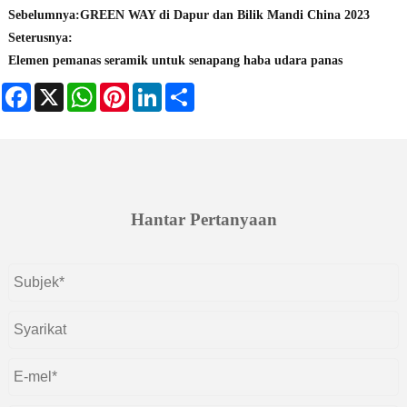
Sebelumnya:
GREEN WAY di Dapur dan Bilik Mandi China 2023
Seterusnya:
Elemen pemanas seramik untuk senapang haba udara panas
Facebook
X
WhatsApp
Pinterest
LinkedIn
Share
Hantar Pertanyaan