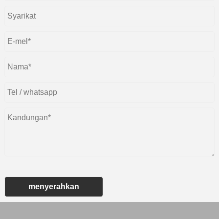
menyerahkan