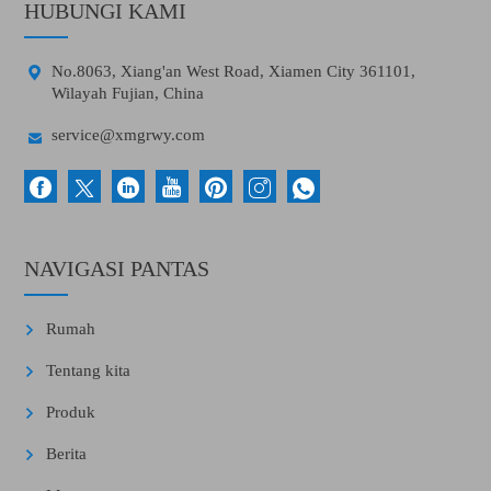
HUBUNGI KAMI

No.8063, Xiang'an West Road, Xiamen City 361101,
Wilayah Fujian, China

service@xmgrwy.com
NAVIGASI PANTAS
Rumah
Tentang kita
Produk
Berita