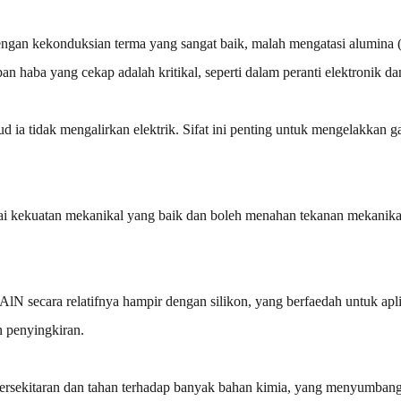
gan kekonduksian terma yang sangat baik, malah mengatasi alumina (satu
an haba yang cekap adalah kritikal, seperti dalam peranti elektronik d
ud ia tidak mengalirkan elektrik. Sifat ini penting untuk mengelakkan 
i kekuatan mekanikal yang baik dan boleh menahan tekanan mekanikal
 secara relatifnya hampir dengan silikon, yang berfaedah untuk apli
 penyingkiran.
 persekitaran dan tahan terhadap banyak bahan kimia, yang menyumba