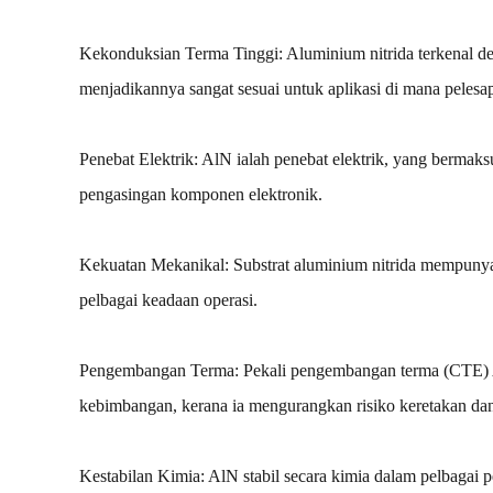
Kekonduksian Terma Tinggi: Aluminium nitrida terkenal den
menjadikannya sangat sesuai untuk aplikasi di mana pelesap
Penebat Elektrik: AlN ialah penebat elektrik, yang bermaks
pengasingan komponen elektronik.
Kekuatan Mekanikal: Substrat aluminium nitrida mempunya
pelbagai keadaan operasi.
Pengembangan Terma: Pekali pengembangan terma (CTE) AlN
kebimbangan, kerana ia mengurangkan risiko keretakan dan
Kestabilan Kimia: AlN stabil secara kimia dalam pelbagai