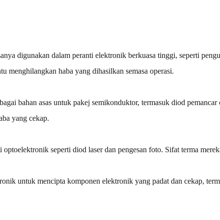
sanya digunakan dalam peranti elektronik berkuasa tinggi, seperti peng
u menghilangkan haba yang dihasilkan semasa operasi.
gai bahan asas untuk pakej semikonduktor, termasuk diod pemancar c
aba yang cekap.
i optoelektronik seperti diod laser dan pengesan foto. Sifat terma mer
tronik untuk mencipta komponen elektronik yang padat dan cekap, te