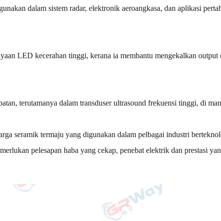
igunakan dalam sistem radar, elektronik aeroangkasa, dan aplikasi pe
aan LED kecerahan tinggi, kerana ia membantu mengekalkan output 
atan, terutamanya dalam transduser ultrasound frekuensi tinggi, di man
arga seramik termaju yang digunakan dalam pelbagai industri berteknolo
erlukan pelesapan haba yang cekap, penebat elektrik dan prestasi yan