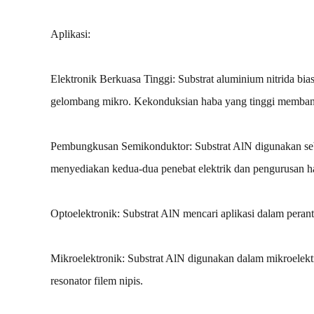
Aplikasi:
Elektronik Berkuasa Tinggi: Substrat aluminium nitrida bia
gelombang mikro. Kekonduksian haba yang tinggi membant
Pembungkusan Semikonduktor: Substrat AlN digunakan seba
menyediakan kedua-dua penebat elektrik dan pengurusan h
Optoelektronik: Substrat AlN mencari aplikasi dalam perant
Mikroelektronik: Substrat AlN digunakan dalam mikroelek
resonator filem nipis.