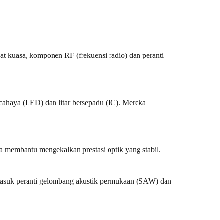
uat kuasa, komponen RF (frekuensi radio) dan peranti
ahaya (LED) dan litar bersepadu (IC). Mereka
eka membantu mengekalkan prestasi optik yang stabil.
rmasuk peranti gelombang akustik permukaan (SAW) dan