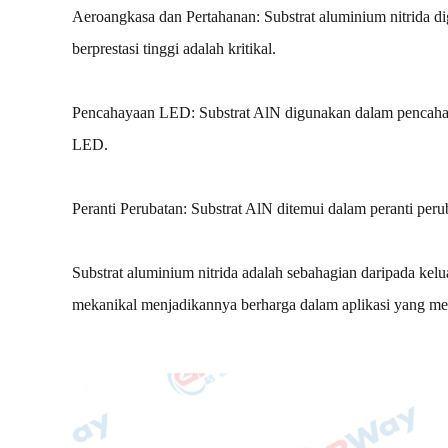
Aeroangkasa dan Pertahanan: Substrat aluminium nitrida d
berprestasi tinggi adalah kritikal.
Pencahayaan LED: Substrat AlN digunakan dalam pencahay
LED.
Peranti Perubatan: Substrat AlN ditemui dalam peranti perub
Substrat aluminium nitrida adalah sebahagian daripada kelu
mekanikal menjadikannya berharga dalam aplikasi yang mem