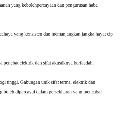
rtahanan yang kebolehpercayaan dan pengurusan haba
cahaya yang konsisten dan memanjangkan jangka hayat cip
a penebat elektrik dan sifat akustiknya berfaedah.
gi tinggi. Gabungan unik sifat terma, elektrik dan
g boleh dipercayai dalam persekitaran yang mencabar.