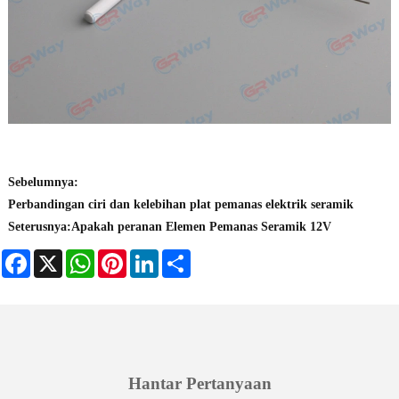
Sebelumnya:
Perbandingan ciri dan kelebihan plat pemanas elektrik seramik
Seterusnya:
Apakah peranan Elemen Pemanas Seramik 12V
Facebook
X
WhatsApp
Pinterest
LinkedIn
Share
Hantar Pertanyaan