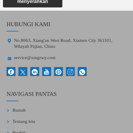
menyerahkan
HUBUNGI KAMI

No.8063, Xiang'an West Road, Xiamen City 361101,
Wilayah Fujian, China

service@xmgrwy.com
NAVIGASI PANTAS
Rumah
Tentang kita
Produk