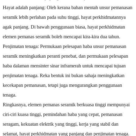
Hayat adalah panjang: Oleh kerana bahan mentah unsur pemanasan
seramik lebih perlahan pada suhu tinggi, hayat perkhidmatannya
agak panjang. Di bawah penggunaan biasa, hayat perkhidmatan
elemen pemanas seramik boleh mencapai kira-kira dua tahun.
Penjimatan tenaga: Permukaan pelesapan haba unsur pemanasan
seramik meningkatkan peranti penebat, dan permukaan pelesapan
haba dalaman mensinter sinar inframerah untuk mencapai tujuan
penjimatan tenaga. Reka bentuk ini bukan sahaja meningkatkan
kecekapan pemanasan, tetapi juga mengurangkan penggunaan
tenaga.
Ringkasnya, elemen pemanas seramik berkuasa tinggi mempunyai
ciri-ciri kuasa tinggi, pemindahan haba yang cepat, pemanasan
seragam, kekuatan elektrik yang tinggi, kerja yang stabil dan
selamat, hayat perkhidmatan yang panjang dan penjimatan tenaga.