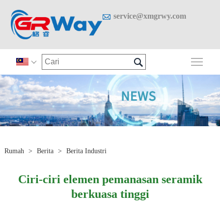

service@xmgrwy.com

Togo

Rumah
>
Berita
>
Berita Industri
Ciri-ciri elemen pemanasan seramik
berkuasa tinggi