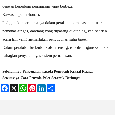
dengan keperluan pemanasan yang berbeza.
Kawasan permohonan:
Ia digunakan terutamanya dalam peralatan pemanasan industri,
pemanas air gas, dandang yang dipasang di dinding, ketuhar dan
acara lain yang memerlukan pencucuhan suhu tinggi.
Dalam peralatan berkaitan kolam renang, ia boleh digunakan dalam
bahagian penyalaan gas sistem pemanasan.
Sebelumnya:
Pengenalan kepada Pencucuh Kristal Kuarza
Seterusnya:
Cara Penyala Pelet Seramik Berfungsi
Facebook
X
WhatsApp
Pinterest
LinkedIn
Share