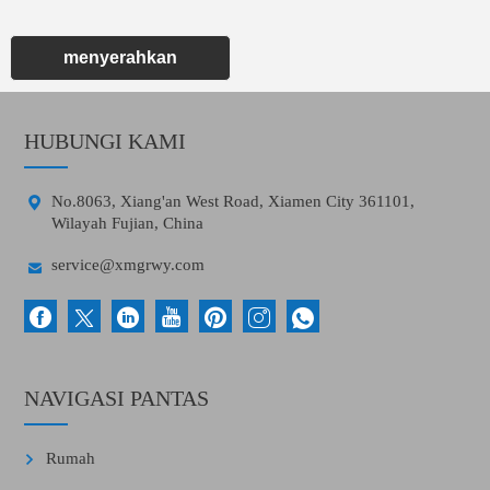
menyerahkan
HUBUNGI KAMI

No.8063, Xiang'an West Road, Xiamen City 361101,
Wilayah Fujian, China

service@xmgrwy.com
NAVIGASI PANTAS
Rumah