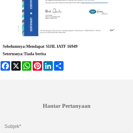
Sebelumnya:
Mendapat SIJIL IATF 16949
Seterusnya:
Tiada berita
Facebook
X
WhatsApp
Pinterest
LinkedIn
Share
Hantar Pertanyaan