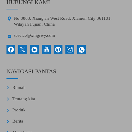
HUBUNGI KAMI

No.8063, Xiang'an West Road, Xiamen City 361101,
Wilayah Fujian, China

service@xmgrwy.com
NAVIGASI PANTAS
Rumah
Tentang kita
Produk
Berita