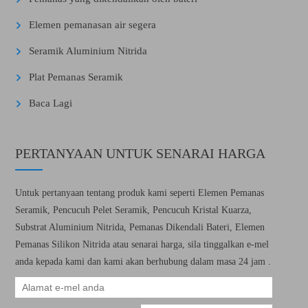
Elemen pemanasan air segera
Seramik Aluminium Nitrida
Plat Pemanas Seramik
Baca Lagi
PERTANYAAN UNTUK SENARAI HARGA
Untuk pertanyaan tentang produk kami seperti Elemen Pemanas
Seramik, Pencucuh Pelet Seramik, Pencucuh Kristal Kuarza,
Substrat Aluminium Nitrida, Pemanas Dikendali Bateri, Elemen
Pemanas Silikon Nitrida atau senarai harga, sila tinggalkan e-mel
anda kepada kami dan kami akan berhubung dalam masa 24 jam .