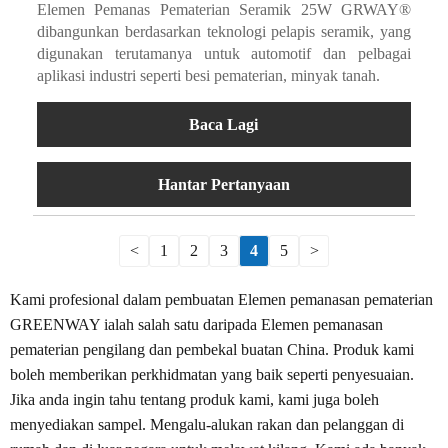
Elemen Pemanas Pematerian Seramik 25W GRWAY®
dibangunkan berdasarkan teknologi pelapis seramik, yang
digunakan terutamanya untuk automotif dan pelbagai
aplikasi industri seperti besi pematerian, minyak tanah.
Baca Lagi
Hantar Pertanyaan
<
1
2
3
4
5
>
Kami profesional dalam pembuatan Elemen pemanasan pematerian
GREENWAY ialah salah satu daripada Elemen pemanasan
pematerian pengilang dan pembekal buatan China. Produk kami
boleh memberikan perkhidmatan yang baik seperti penyesuaian.
Jika anda ingin tahu tentang produk kami, kami juga boleh
menyediakan sampel. Mengalu-alukan rakan dan pelanggan di