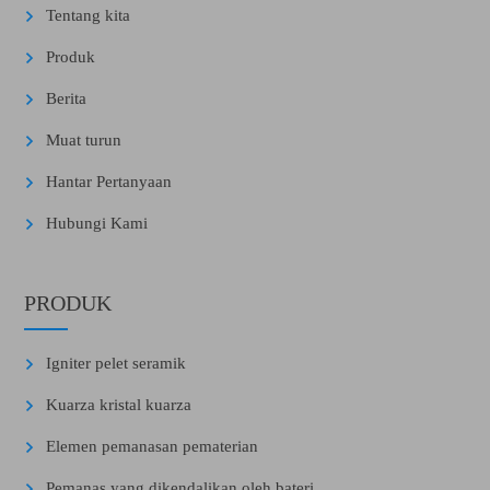
Tentang kita
Produk
Berita
Muat turun
Hantar Pertanyaan
Hubungi Kami
PRODUK
Igniter pelet seramik
Kuarza kristal kuarza
Elemen pemanasan pematerian
Pemanas yang dikendalikan oleh bateri