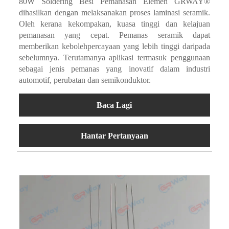
80W Soldering Besi Pemanasan Elemen GRWAY®
dihasilkan dengan melaksanakan proses laminasi seramik.
Oleh kerana kekompakan, kuasa tinggi dan kelajuan
pemanasan yang cepat. Pemanas seramik dapat
memberikan kebolehpercayaan yang lebih tinggi daripada
sebelumnya. Terutamanya aplikasi termasuk penggunaan
sebagai jenis pemanas yang inovatif dalam industri
automotif, perubatan dan semikonduktor.
Baca Lagi
Hantar Pertanyaan