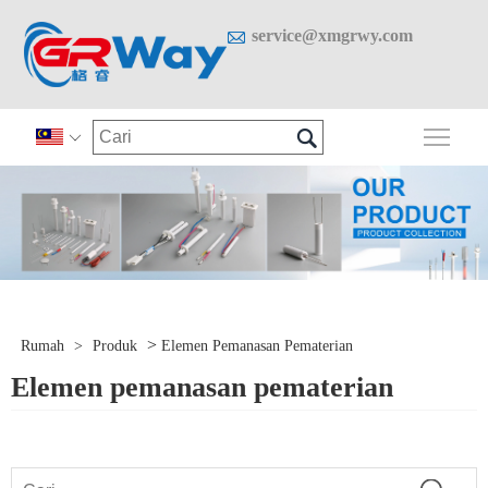

service@xmgrwy.com

Togo

>
Rumah
>
Produk
Elemen Pemanasan Pematerian
Elemen pemanasan pematerian