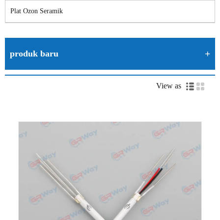
Plat Ozon Seramik
produk baru
View as