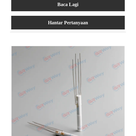
Baca Lagi
Hantar Pertanyaan