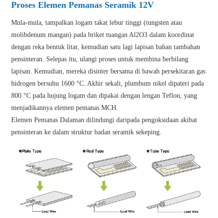
Proses Elemen Pemanas Seramik 12V
Mula-mula, tampalkan logam takat lebur tinggi (tungsten atau
molibdenum mangan) pada briket tuangan Al2O3 dalam koordinat
dengan reka bentuk litar, kemudian satu lagi lapisan bahan tambahan
pensinteran. Selepas itu, ulangi proses untuk membina berbilang
lapisan. Kemudian, mereka disinter bersama di bawah persekitaran gas
hidrogen bersuhu 1600 °C. Akhir sekali, plumbum nikel dipateri pada
800 °C pada hujung logam dan dipakai dengan lengan Teflon, yang
menjadikannya elemen pemanas MCH.
Elemen Pemanas Dalaman dilindungi daripada pengoksidaan akibat
pensinteran ke dalam struktur badan seramik sekeping.