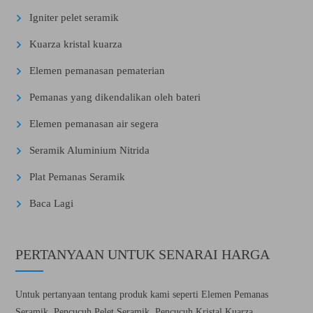
Igniter pelet seramik
Kuarza kristal kuarza
Elemen pemanasan pematerian
Pemanas yang dikendalikan oleh bateri
Elemen pemanasan air segera
Seramik Aluminium Nitrida
Plat Pemanas Seramik
Baca Lagi
PERTANYAAN UNTUK SENARAI HARGA
Untuk pertanyaan tentang produk kami seperti Elemen Pemanas
Seramik, Pencucuh Pelet Seramik, Pencucuh Kristal Kuarza,