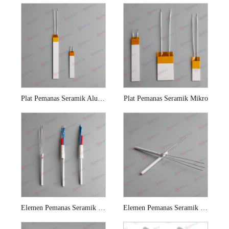
Plat Pemanas Seramik Alumina Untuk Pelurus Rambut
Plat Pemanas Seramik Mikro
Elemen Pemanas Seramik Untuk Stesen Pematerian Hakko
Elemen Pemanas Seramik Kuasa Tinggi