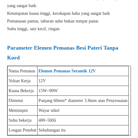
yang sangat baik:
Ketumpatan kuasa tinggi, kecekapan haba yang sangat baik
Pemanasan pantas, taburan suhu bukan tempat panas
Suhu tinggi, saiz kecil, ringan
Parameter Elemen Pemanas Besi Pateri Tanpa
Kord
Nama Pemanas
Elemen Pemanas Seramik 12V
Voltan Kerja
12V
Kuasa Bekerja
15W~90W
Dimensi
Panjang 60mm* diameter 3.8mm atau Penyesuaian
Memimpin
Wayar nikel
Suhu bekerja
400~500â
Lengan Penebat
Sehubungan itu