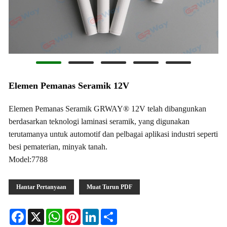
Elemen Pemanas Seramik 12V
Elemen Pemanas Seramik GRWAY® 12V telah dibangunkan
berdasarkan teknologi laminasi seramik, yang digunakan
terutamanya untuk automotif dan pelbagai aplikasi industri seperti
besi pematerian, minyak tanah.
Model:7788
Hantar Pertanyaan
Muat Turun PDF
Facebook
X
WhatsApp
Pinterest
LinkedIn
Share