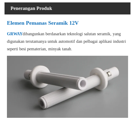
Penerangan Produk
Elemen Pemanas Seramik 12V
GRWAY
dibangunkan berdasarkan teknologi salutan seramik, yang
digunakan terutamanya untuk automotif dan pelbagai aplikasi industri
seperti besi pematerian, minyak tanah.