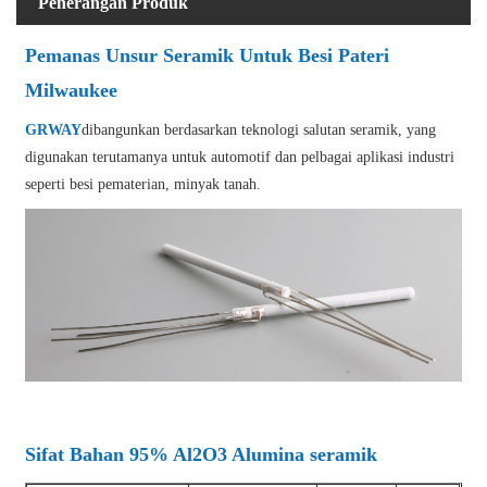
Penerangan Produk
Pemanas Unsur Seramik Untuk Besi Pateri
Milwaukee
GRWAY
dibangunkan berdasarkan teknologi salutan seramik, yang
digunakan terutamanya untuk automotif dan pelbagai aplikasi industri
seperti besi pematerian, minyak tanah.
Sifat Bahan 95% Al2O3 Alumina seramik