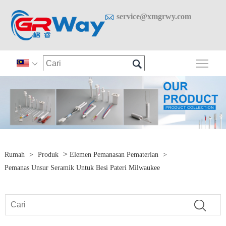

service@xmgrwy.com

Togo

>
Rumah
>
Produk
Elemen Pemanasan Pematerian
>
Pemanas Unsur Seramik Untuk Besi Pateri Milwaukee