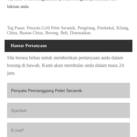
lukisan anda.
Teg Panas: Penyala Grill Pelet Seramik, Pengilang, Pembekal, Kilang,
China, Buatan China, Borong, Beli, Disesuaikan
Hantar Pertanyaan
Sila berasa bebas untuk memberikan pertanyaan anda dalam
borang di bawah. Kami akan membalas anda dalam masa 24
jam.