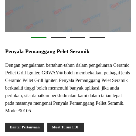
Penyala Pemanggang Pelet Seramik
Dengan pengalaman bertahun-tahun dalam pengeluaran Ceramic
Pellet Grill Igniter, GRWAY® boleh membekalkan pelbagai jenis
Ceramic Pellet Grill Igniter. Penyala Pemanggang Pelet Seramik
berkualiti tinggi boleh memenuhi banyak aplikasi, jika anda
perlukan, sila dapatkan perkhidmatan kami dalam talian tepat
pada masanya mengenai Penyala Pemanggang Pellet Seramik.
Model:90105
Hantar Pertanyaan
Muat Turun PDF