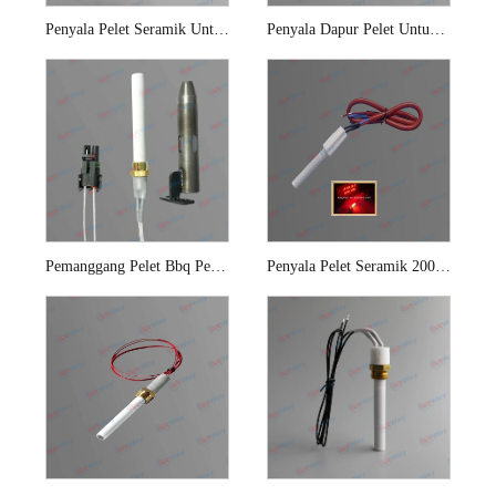
Penyala Pelet Seramik Untuk Pembakar Pelet Serpihan Kayu
Penyala Dapur Pelet Untuk Dandang Cip Kayu
Pemanggang Pelet Bbq Pemetik Api
Penyala Pelet Seramik 200w Untuk Dandang Biojisim