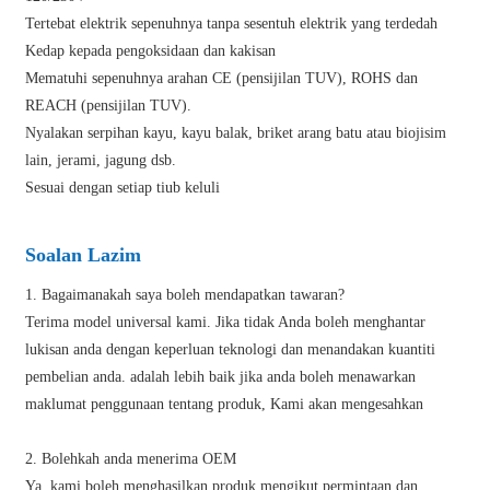
Tertebat elektrik sepenuhnya tanpa sesentuh elektrik yang terdedah
Kedap kepada pengoksidaan dan kakisan
Mematuhi sepenuhnya arahan CE (pensijilan TUV), ROHS dan
REACH (pensijilan TUV).
Nyalakan serpihan kayu, kayu balak, briket arang batu atau biojisim
lain, jerami, jagung dsb.
Sesuai dengan setiap tiub keluli
Soalan Lazim
1. Bagaimanakah saya boleh mendapatkan tawaran?
Terima model universal kami. Jika tidak Anda boleh menghantar
lukisan anda dengan keperluan teknologi dan menandakan kuantiti
pembelian anda. adalah lebih baik jika anda boleh menawarkan
maklumat penggunaan tentang produk, Kami akan mengesahkan
2. Bolehkah anda menerima OEM
Ya, kami boleh menghasilkan produk mengikut permintaan dan