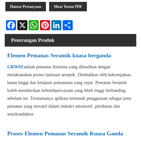
Hantar Pertanyaan
Muat Turun PDF
Facebook
X
WhatsApp
Pinterest
LinkedIn
Share
Penerangan Produk
Elemen Pemanas Seramik kuasa berganda
GRWAY
adalah pemanas Alumina yang dihasilkan dengan
melaksanakan proses laminasi seramik. Disebabkan oleh kekompakan,
kuasa tinggi dan kelajuan pemanasan yang cepat .Pemanas Seramik
boleh memberikan kebolehpercayaan yang lebih tinggi berbanding
sebelum ini. Terutamanya aplikasi termasuk penggunaan sebagai jenis
pemanas yang inovatif dalam industri automotif, perubatan dan
semikonduktor.
Proses Elemen Pemanas Seramik Kuasa Ganda