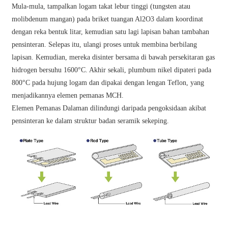
Mula-mula, tampalkan logam takat lebur tinggi (tungsten atau
molibdenum mangan) pada briket tuangan Al2O3 dalam koordinat
dengan reka bentuk litar, kemudian satu lagi lapisan bahan tambahan
pensinteran. Selepas itu, ulangi proses untuk membina berbilang
lapisan. Kemudian, mereka disinter bersama di bawah persekitaran gas
hidrogen bersuhu 1600°C. Akhir sekali, plumbum nikel dipateri pada
800°C pada hujung logam dan dipakai dengan lengan Teflon, yang
menjadikannya elemen pemanas MCH.
Elemen Pemanas Dalaman dilindungi daripada pengoksidaan akibat
pensinteran ke dalam struktur badan seramik sekeping.