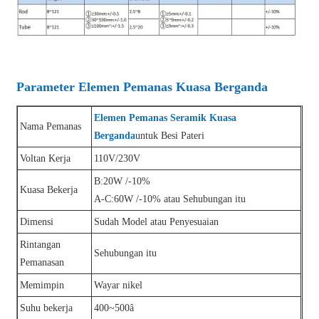
Parameter Elemen Pemanas Kuasa Berganda
Elemen Pemanas Seramik Kuasa
Nama Pemanas
Berganda
untuk Besi Pateri
Voltan Kerja
110V/230V
B:20W /-10%
Kuasa Bekerja
A-C:60W /-10% atau Sehubungan itu
Dimensi
Sudah Model atau Penyesuaian
Rintangan
Sehubungan itu
Pemanasan
Memimpin
Wayar nikel
Suhu bekerja
400~500â