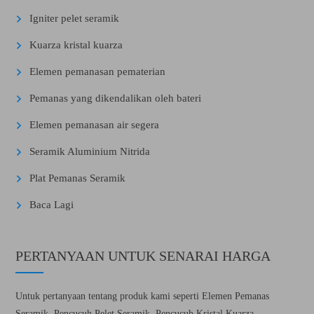
Igniter pelet seramik
Kuarza kristal kuarza
Elemen pemanasan pematerian
Pemanas yang dikendalikan oleh bateri
Elemen pemanasan air segera
Seramik Aluminium Nitrida
Plat Pemanas Seramik
Baca Lagi
PERTANYAAN UNTUK SENARAI HARGA
Untuk pertanyaan tentang produk kami seperti Elemen Pemanas
Seramik, Pencucuh Pelet Seramik, Pencucuh Kristal Kuarza,