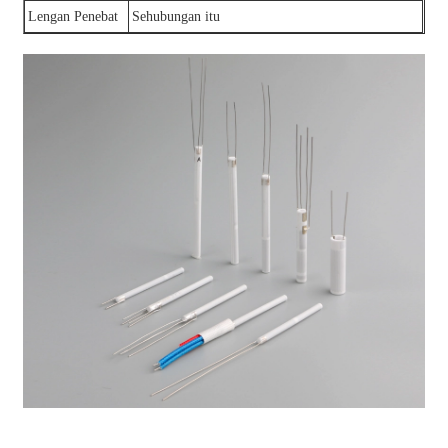
Lengan Penebat
Sehubungan itu