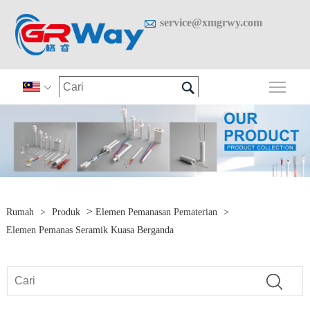

service@xmgrwy.com

Togo

>
Rumah
>
Produk
Elemen Pemanasan Pematerian
>
Elemen Pemanas Seramik Kuasa Berganda