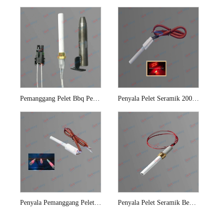
Pemanggang Pelet Bbq Pemetik Api
Penyala Pelet Seramik 200w Untuk Dandang Biojisim
Penyala Pemanggang Pelet Seramik
Penyala Pelet Seramik Benang Tembaga Alumina