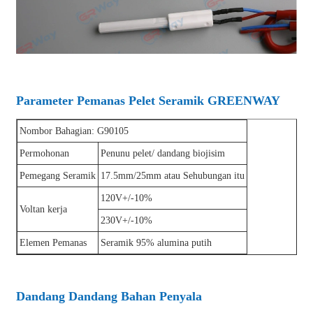
Parameter Pemanas Pelet Seramik GREENWAY
Nombor Bahagian: G90105
Permohonan
Penunu pelet/ dandang biojisim
Pemegang Seramik
17.5mm/25mm atau Sehubungan itu
120V+/-10%
Voltan kerja
230V+/-10%
Elemen Pemanas
Seramik 95% alumina putih
Dandang Dandang Bahan Penyala