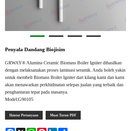
Penyala Dandang Biojisim
GRWAY® Alumina Ceramic Biomass Boiler Igniter dihasilkan
dengan melaksanakan proses laminasi seramik. Anda boleh yakin
untuk membeli Biomass Boiler Igniter dari kilang kami dan kami
akan menawarkan perkhidmatan selepas jualan yang terbaik dan
penghantaran tepat pada masanya.
Model:G90105
Hantar Pertanyaan
Muat Turun PDF
Facebook
X
WhatsApp
Pinterest
LinkedIn
Share