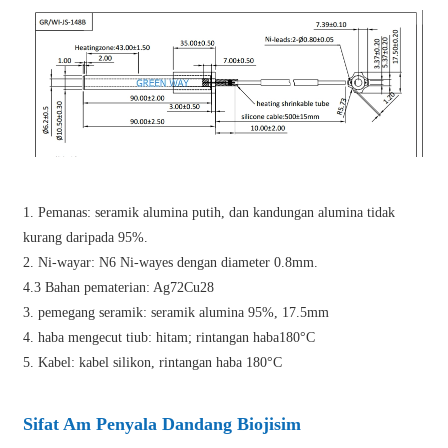
1. Pemanas: seramik alumina putih, dan kandungan alumina tidak
kurang daripada 95%.
2. Ni-wayar: N6 Ni-wayes dengan diameter 0.8mm.
4.3 Bahan pematerian: Ag72Cu28
3. pemegang seramik: seramik alumina 95%, 17.5mm
4. haba mengecut tiub: hitam; rintangan haba180°C
5. Kabel: kabel silikon, rintangan haba 180°C
Sifat Am Penyala Dandang Biojisim