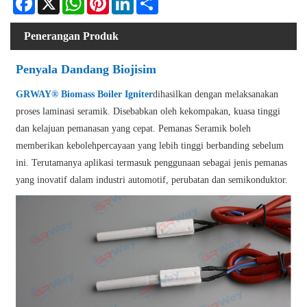
Penerangan Produk
Penyala Dandang Biojisim
GRWAY® Biomass Boiler Igniter
dihasilkan dengan melaksanakan
proses laminasi seramik. Disebabkan oleh kekompakan, kuasa tinggi
dan kelajuan pemanasan yang cepat. Pemanas Seramik boleh
memberikan kebolehpercayaan yang lebih tinggi berbanding sebelum
ini. Terutamanya aplikasi termasuk penggunaan sebagai jenis pemanas
yang inovatif dalam industri automotif, perubatan dan semikonduktor.