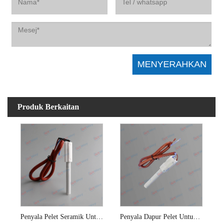
Produk Berkaitan
Penyala Pelet Seramik Untuk Pembakar Pelet Serpihan Kayu
Penyala Dapur Pelet Untuk Dandang Cip Kayu