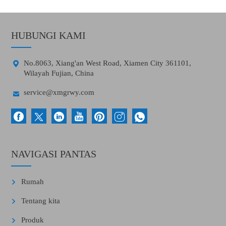
HUBUNGI KAMI

No.8063, Xiang'an West Road, Xiamen City 361101,
Wilayah Fujian, China

service@xmgrwy.com
NAVIGASI PANTAS
Rumah
Tentang kita
Produk