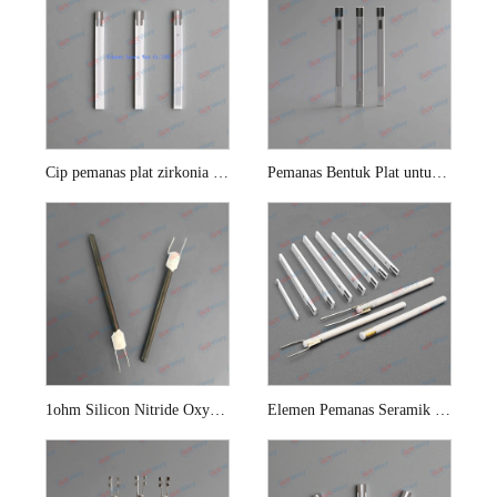
Cip pemanas plat zirkonia untuk sensor oksigen
Pemanas Bentuk Plat untuk Penderia Lambda
1ohm Silicon Nitride Oxygen Sensor Elemen Pemanas Seramik
Elemen Pemanas Seramik Untuk Penderia Oksigen Kereta