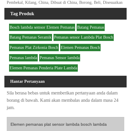
Pembekal, Kilang, China, Dibuat di China, Borong, Beli, Disesuaikan
Tag Produk
Bosch lambda semsor Elemen Pemanas
Batang Pemanas
Batang Pemanas Seramik
Pemanas sensor Lambda Plat Bosch
Pemanas Plat Zirkonia Bosch
Elemen Pemanas Bosch
Pemanas lambda
Pemanas Sensor lambda
Elemen Pemanas Penderia Plate Lambda
Hantar Pertanyaan
Sila berasa bebas untuk memberikan pertanyaan anda dalam
borang di bawah. Kami akan membalas anda dalam masa 24
jam.