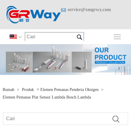

service@xmgrwy.com

Togo

>
Rumah
>
Produk
Elemen Pemanas Penderia Oksigen
>
Elemen Pemanas Plat Sensor Lambda Bosch Lambda