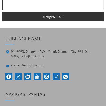
menyerahkan
HUBUNGI KAMI

No.8063, Xiang'an West Road, Xiamen City 361101,
Wilayah Fujian, China

service@xmgrwy.com
NAVIGASI PANTAS