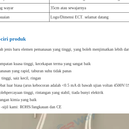
ng wayar
35cm atau sewajarnya
suaian
Logo/Dimensi ECT. selamat datang
-ciri produk
lah jenis baru elemen pemanasan yang tinggi, yang boleh menjimatkan lebih 
umpatan kuasa tinggi, kecekapan terma yang sangat baik
anasan yang rapid, taburan suhu tidak panas
 tinggi, saiz kecil, ringan
ebat luar biasa (arus kebocoran adalah <0.5 mA di bawah ujian voltan 4500V/1
lehpercayaan tinggi, rintangan yang stabil, tiada bunyi elektrik
tangan kimia yang baik
il -sijil kami: ROHS/Jangkauan dan CE