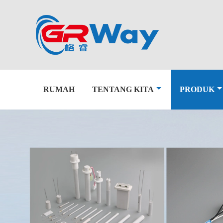
RUMAH
TENTANG KITA
PRODUK