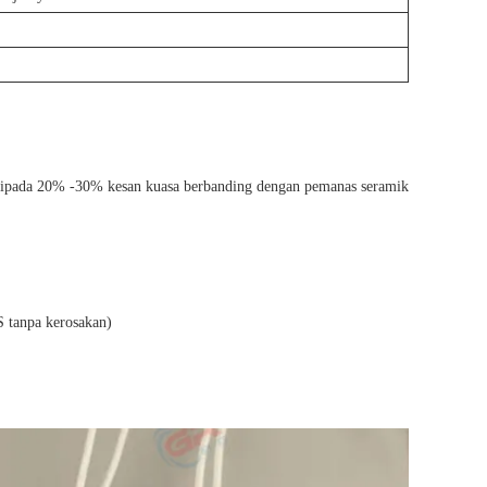
daripada 20% -30% kesan kuasa berbanding dengan pemanas seramik
S tanpa kerosakan)