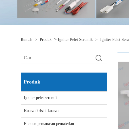
>
Rumah
>
Produk
Igniter Pelet Seramik
>
Igniter Pelet Se
Produk
Igniter pelet seramik
Kuarza kristal kuarza
Elemen pemanasan pematerian